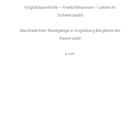
Vogtsbauernhöfe – Freilichtmuseum – Leben im
Schwarzwald
Nachtwächter-Rundgänge in Vogtsburg-Burgheim am
Kaiserstuhl
u.v.m.