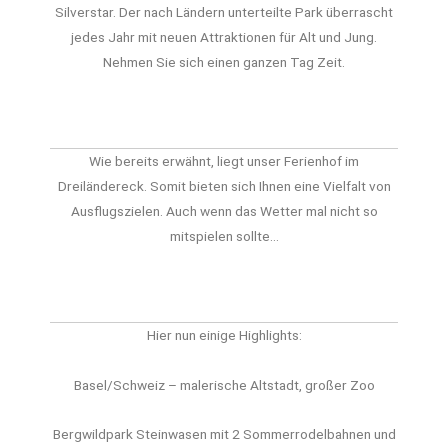
Silverstar. Der nach Ländern unterteilte Park überrascht
jedes Jahr mit neuen Attraktionen für Alt und Jung.
Nehmen Sie sich einen ganzen Tag Zeit.
Wie bereits erwähnt, liegt unser Ferienhof im
Dreiländereck. Somit bieten sich Ihnen eine Vielfalt von
Ausflugszielen. Auch wenn das Wetter mal nicht so
mitspielen sollte…
Hier nun einige Highlights:
Basel/Schweiz – malerische Altstadt, großer Zoo
Bergwildpark Steinwasen mit 2 Sommerrodelbahnen und