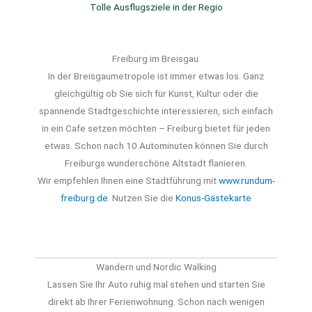
Tolle Ausflugsziele in der Regio
Freiburg im Breisgau
In der Breisgaumetropole ist immer etwas los. Ganz
gleichgültig ob Sie sich für Kunst, Kultur oder die
spannende Stadtgeschichte interessieren, sich einfach
in ein Cafe setzen möchten – Freiburg bietet für jeden
etwas. Schon nach 10 Autominuten können Sie durch
Freiburgs wunderschöne Altstadt flanieren.
Wir empfehlen Ihnen eine Stadtführung mit
www.rundum-
freiburg.de
. Nutzen Sie die
Konus-Gästekarte
Wandern und Nordic Walking
Lassen Sie Ihr Auto ruhig mal stehen und starten Sie
direkt ab Ihrer Ferienwohnung. Schon nach wenigen