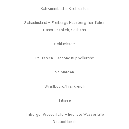
Schwimmbad in Kirchzarten
Schauinsland – Freiburgs Hausberg, herrlicher
Panoramablick, Seilbahn
Schluchsee
St. Blasien – schöne Kuppelkirche
St. Märgen
Straßbourg/Frankreich
Titisee
Triberger Wasserfälle – höchste Wasserfälle
Deutschlands